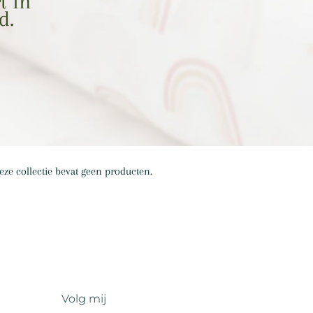
t in
d.
eze collectie bevat geen producten.
Volg mij